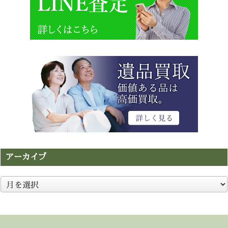
アーカイブ
ア
ー
カ
イ
ブ