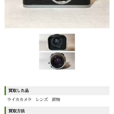
買取した品
ライカカメラ レンズ 置物
買取方法