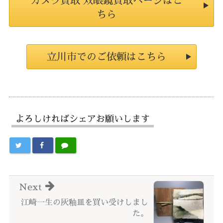
カメラ買取 双眼鏡買取ページはこ
ちら
立川市でのご依頼はこちら
よろしければシェアお願いします
Next
江崎一生の灰釉皿を買い受けしまし
た。