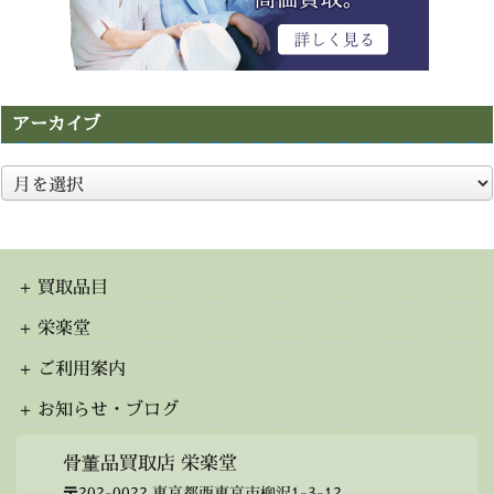
アーカイブ
ア
ー
カ
イ
ブ
買取品目
栄楽堂
ご利用案内
お知らせ・ブログ
骨董品買取店 栄楽堂
〒202-0022 東京都西東京市柳沢1-3-12