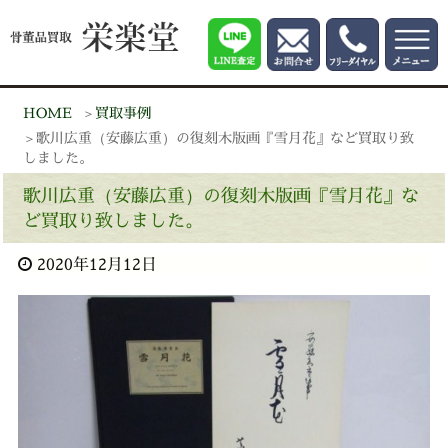
HOME
買取事例
歌川広重（安藤広重）の復刻木版画『雪月花』など買取り致
しました。
歌川広重（安藤広重）の復刻木版画『雪月花』な
ど買取り致しました。
2020年12月12日