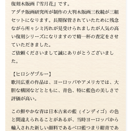
復刻木版画『雪月花』です。
アダチ版画研究所が制作の大判木版画三枚続が三組
セットになります。長期保管されていたために残念
ながら所々シミ汚れが見受けられましたが人気の高
い復刻シリーズになりますので精一杯の査定をさせ
ていただきました。
ご依頼くださいまして誠にありがとうございまし
た。
【ヒロシゲブルー】
歌川広重の作品は、ヨーロッパやアメリカでは、大
胆な構図などとともに、青色、特に藍色の美しさで
評価が高い。
この鮮やかな青は日本古来の藍（インディゴ）の色
と間違えられることがあるが、当時ヨーロッパから
輸入された新しい顔料であるベロ藍つまり紺青であ