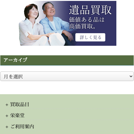
アーカイブ
ア
ー
カ
イ
ブ
買取品目
栄楽堂
ご利用案内