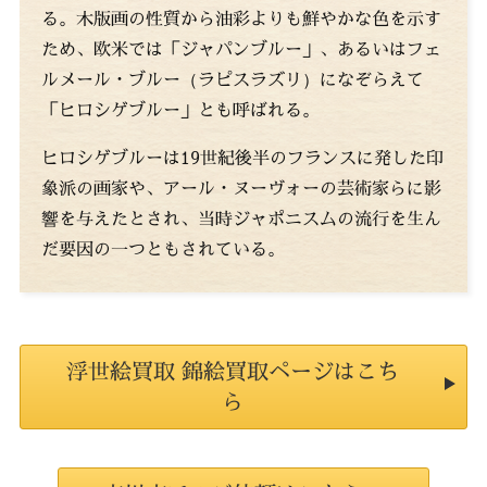
る。木版画の性質から油彩よりも鮮やかな色を示す
ため、欧米では「ジャパンブルー」、あるいはフェ
ルメール・ブルー（ラピスラズリ）になぞらえて
「ヒロシゲブルー」とも呼ばれる。
ヒロシゲブルーは19世紀後半のフランスに発した印
象派の画家や、アール・ヌーヴォーの芸術家らに影
響を与えたとされ、当時ジャポニスムの流行を生ん
だ要因の一つともされている。
浮世絵買取 錦絵買取ページはこち
ら