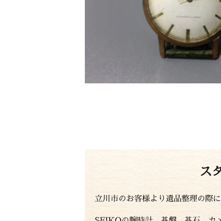
ス
立川市のお客様より遺品整理の際に
SEIKOの腕時計、碁盤、碁石、