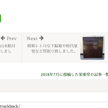
Prev
Next
山水絵付
昭和レトロな下駄箱や時代箪
しまし
笥など買取り致しました。
2018年7月に投稿した栄楽堂の記事一