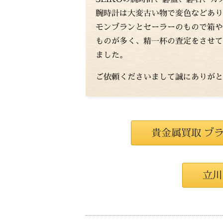
腕時計は大変古い物で変色などあり
モンブランとセーラーのもので箱や
ものが多く、精一杯の査定をさせて
ました。
ご依頼くださいまして誠にありがと
貴金属買取 ブ
立川