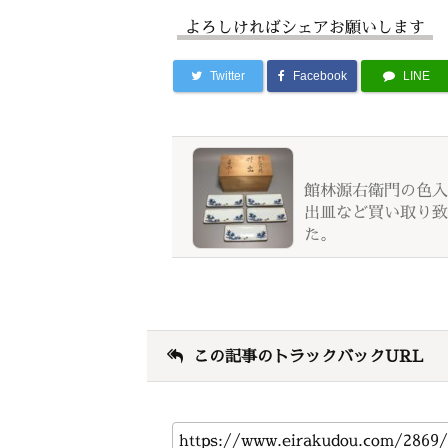
よろしければシェアお願いします
Twitter
Facebook
LINE
館林源右衛門の色入
出皿など買い取り致
た。
この記事のトラックバックURL