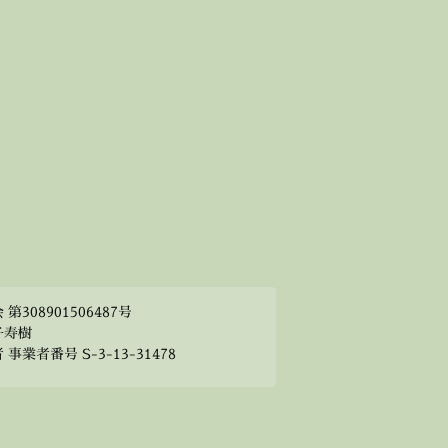
308901506487号
子寿樹
業者番号 S-3-13-31478