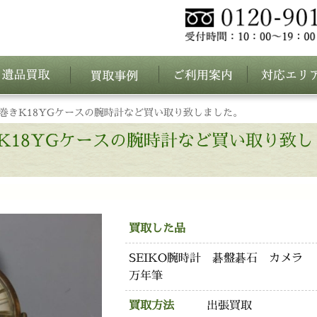
手巻きK18YGケースの腕時計など買い取り致しました。
きK18YGケースの腕時計など買い取り致し
買取した品
SEIKO腕時計 碁盤碁石 カメラ
万年筆
買取方法
出張買取