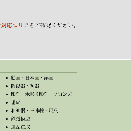
ブ
は
対応エリア
をご確認ください。
絵画・日本画・洋画
陶磁器・陶器
彫刻・木彫り彫刻・ブロンズ
珊瑚
和楽器・三味線・尺八
鉄道模型
遺品買取