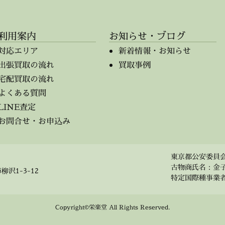
利用案内
お知らせ・ブログ
対応エリア
新着情報・お知らせ
出張買取の流れ
買取事例
宅配買取の流れ
よくある質問
LINE査定
お問合せ・お申込み
東京都公安委員会 第
古物商氏名：金
柳沢1-3-12
特定国際種事業者 事
Copyright©栄楽堂 All Rights Reserved.