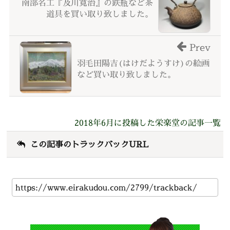
南部名工『及川寛治』の鉄瓶など茶
道具を買い取り致しました。
Prev
羽毛田陽吉(はけだようすけ)の絵画
など買い取り致しました。
2018年6月に投稿した栄楽堂の記事一覧
この記事のトラックバックURL