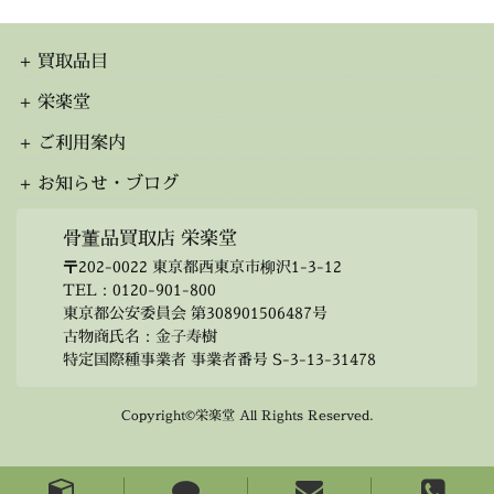
カ
イ
ブ
買取品目
栄楽堂
ご利用案内
お知らせ・ブログ
骨董品買取店 栄楽堂
〒202-0022 東京都西東京市柳沢1-3-12
TEL：
0120-901-800
東京都公安委員会 第308901506487号
古物商氏名：金子寿樹
特定国際種事業者 事業者番号 S-3-13-31478
Copyright©栄楽堂 All Rights Reserved.