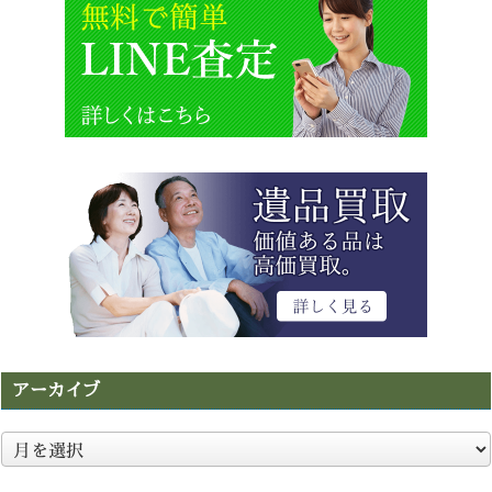
アーカイブ
ア
ー