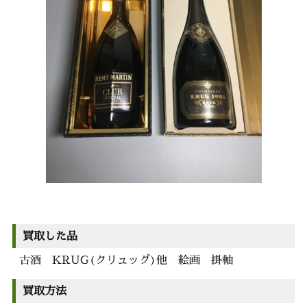
買取した品
古酒 KRUG(クリュッグ)他 絵画 掛軸
買取方法