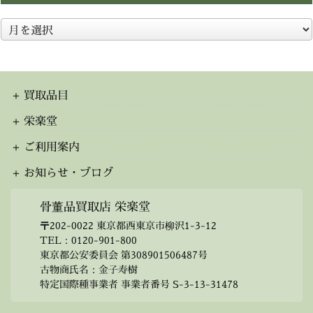
ア
ー
カ
イ
ブ
買取品目
栄楽堂
ご利用案内
お知らせ・ブログ
骨董品買取店 栄楽堂
〒202-0022 東京都西東京市柳沢1-3-12
TEL：
0120-901-800
東京都公安委員会 第308901506487号
古物商氏名：金子寿樹
特定国際種事業者 事業者番号 S-3-13-31478