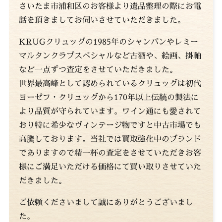
さいたま市浦和区のお客様より遺品整理の際にお電
話を頂きましてお伺いさせていただきました。
KRUGクリュッグの1985年のシャンパンやレミー
マルタンクラブスペシャルなど古酒や、絵画、掛軸
など一点ずつ査定をさせていただきました。
世界最高峰として認められているクリュッグは初代
ヨーゼフ・クリュッグから170年以上伝統の製法に
より品質が守られています。ワイン通にも愛されて
おり特に希少なヴィンテージ物ですと中古市場でも
高騰しております。当社では買取強化中のブランド
でありますので精一杯の査定をさせていただきお客
様にご満足いただける価格にて買い取りさせていた
だきました。
ご依頼くださいまして誠にありがとうございまし
た。