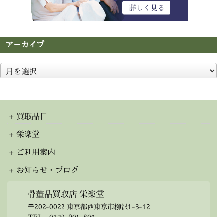
アーカイブ
ア
ー
カ
イ
ブ
買取品目
栄楽堂
ご利用案内
お知らせ・ブログ
骨董品買取店 栄楽堂
〒202-0022 東京都西東京市柳沢1-3-12
TEL：
0120-901-800