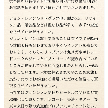
渋谷区のお客様よりお引越し前の片付け整理の際に
お電話を頂きましてお伺いさせていただきました。
ジョン・レノンのリトグラフ他、額が5点、リサイ
クル品、贈答品など綺麗なお品が多く一点ずつ査定
をさせていただきました。
ジョン・レノンは歌手であることは有名ですが絵画
の才能も持ち合わせており多くのイラストを残して
おります。こちらのリトグラフは丸メガネがトレー
ドマークのジョンとオノ・ヨーコが抱き合っている
ところが描かれている絵心溢れるかわいらしい作品
となっています。大切に保管されていたため状態も
良かったのでお客様にご満足いただける価格にて買
取りさせていただきました。
当社ではジョンレノン関連やビートルズ関連など買
取強化しております。レコード・書籍・ギター・写
真や来日の際の武道館プログラムやチケットといっ