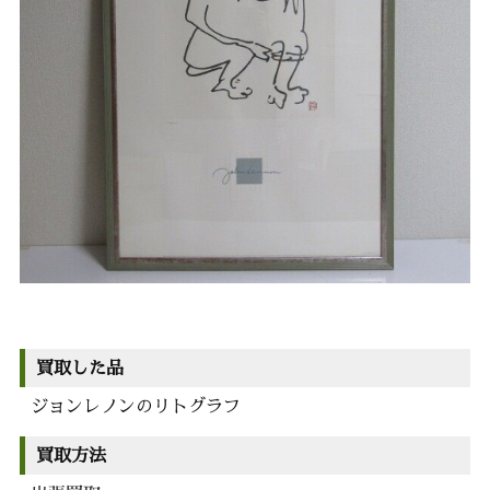
買取した品
ジョンレノンのリトグラフ
買取方法