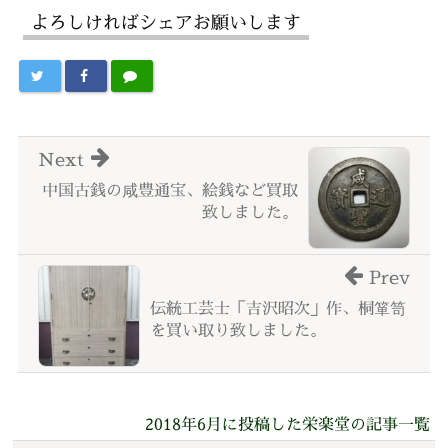
よろしければシェアお願いします
Next
中国古銭の咸豊通宝、絵銭など買取
致しました。
Prev
伝統工芸士「吉沢昭次」作、桐箪笥
を買い取り致しました。
2018年6月に投稿した栄楽堂の記事一覧