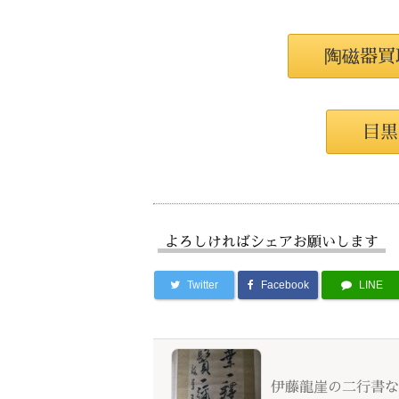
陶磁器買
目黒
よろしければシェアお願いします
Twitter
Facebook
LINE
伊藤龍崖の二行書な