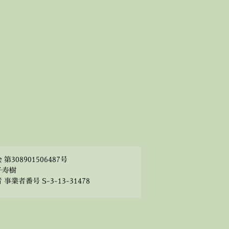
308901506487号
子寿樹
業者番号 S-3-13-31478