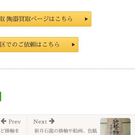
取 陶器買取ページはこちら
区でのご依頼はこちら
Prev
Next
ど掛軸を
新井石龍の掛軸や絵画、色紙