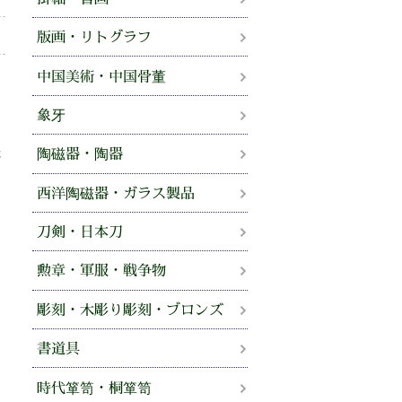
版画・リトグラフ
中国美術・中国骨董
、
せ
象牙
法
陶磁器・陶器
。
西洋陶磁器・ガラス製品
刀剣・日本刀
勲章・軍服・戦争物
彫刻・木彫り彫刻・ブロンズ
書道具
時代箪笥・桐箪笥