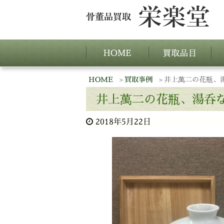
HOME
買取事例
井上萬二の花瓶、
井上萬二の花瓶、湯呑
2018年5月22日