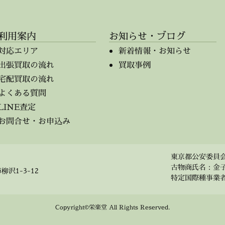
利用案内
お知らせ・ブログ
対応エリア
新着情報・お知らせ
出張買取の流れ
買取事例
宅配買取の流れ
よくある質問
LINE査定
お問合せ・お申込み
東京都公安委員会 第
古物商氏名：金
柳沢1-3-12
特定国際種事業者 事
Copyright©栄楽堂 All Rights Reserved.