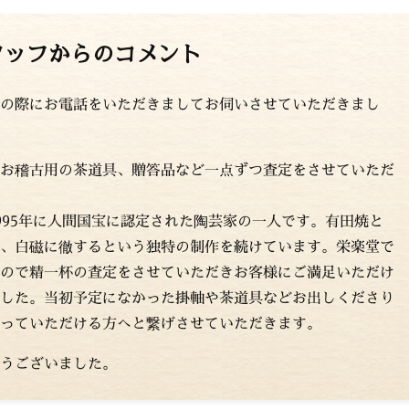
タッフからのコメント
の際にお電話をいただきましてお伺いさせていただきまし
お稽古用の茶道具、贈答品など一点ずつ査定をさせていただ
995年に人間国宝に認定された陶芸家の一人です。有田焼と
、白磁に徹するという独特の制作を続けています。栄楽堂で
ので精一杯の査定をさせていただきお客様にご満足いただけ
した。当初予定になかった掛軸や茶道具などお出しくださり
っていただける方へと繋げさせていただきます。
うございました。