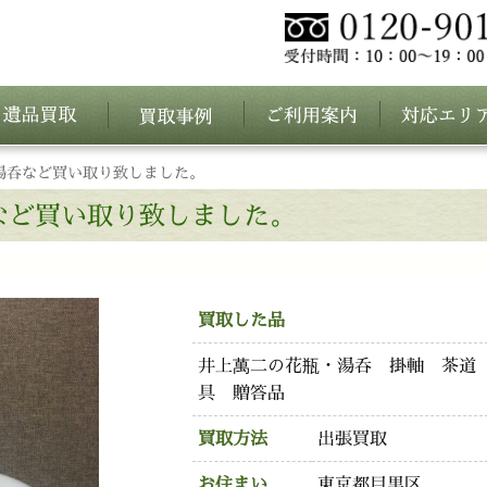
湯呑など買い取り致しました。
など買い取り致しました。
買取した品
井上萬二の花瓶・湯呑 掛軸 茶道
具 贈答品
買取方法
出張買取
お住まい
東京都目黒区