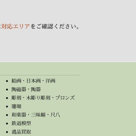
ブ
は
対応エリア
をご確認ください。
絵画・日本画・洋画
陶磁器・陶器
彫刻・木彫り彫刻・ブロンズ
珊瑚
和楽器・三味線・尺八
鉄道模型
遺品買取