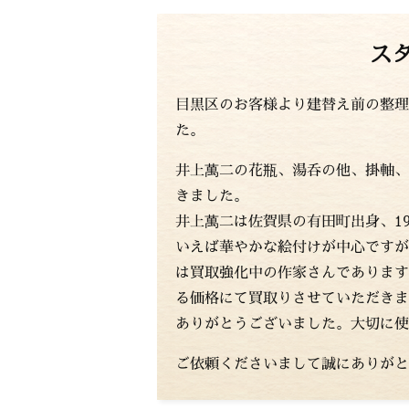
ス
目黒区のお客様より建替え前の整理
た。
井上萬二の花瓶、湯呑の他、掛軸、
きました。
井上萬二は佐賀県の有田町出身、1
いえば華やかな絵付けが中心ですが
は買取強化中の作家さんであります
る価格にて買取りさせていただきま
ありがとうございました。大切に使
ご依頼くださいまして誠にありがと