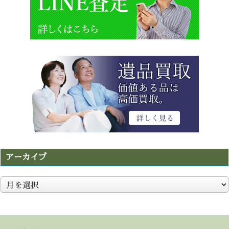
アーカイブ
ア
ー
カ
イ
ブ