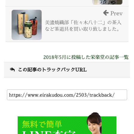
Prev
美濃焼織部「佐々木八十二」の茶入
など茶道具を買い取り致しました。
2018年5月に投稿した栄楽堂の記事一覧
この記事のトラックバックURL