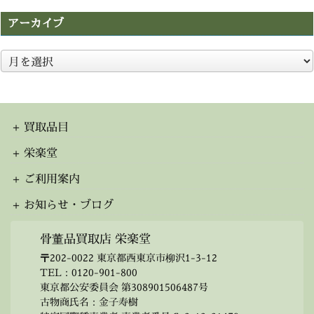
アーカイブ
ア
ー
カ
イ
ブ
買取品目
栄楽堂
ご利用案内
お知らせ・ブログ
骨董品買取店 栄楽堂
〒202-0022 東京都西東京市柳沢1-3-12
TEL：
0120-901-800
東京都公安委員会 第308901506487号
古物商氏名：金子寿樹