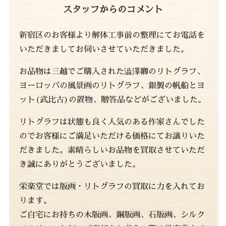
スタッフからのコメント
新宿区のお客様より解体工事前の整理にてお電話を
いただきましてお伺いさせていただきました。
お品物は三越でご購入された澁澤卿のリトグラフ、
ヨーロッパの風景画のリトグラフ、銀製の帆船とヨ
ット(武比古)の置物、贈答品などがございました。
リトグラフは状態も良く人気のある作家さんでした
のでお客様にご満足いただける価格にてお譲りいた
だきました。素晴らしいお品物を買取させていただ
き誠にありがとうございました。
栄楽堂では版画・リトグラフの買取に力を入れてお
ります。
ご自宅にお持ちの木版画、銅版画、石版画、シルク