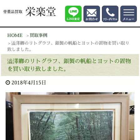
HOME
買取事例
澁澤卿のリトグラフ、銀製の帆船とヨットの置物を買い取り
致しました。
澁澤卿のリトグラフ、銀製の帆船とヨットの置物
を買い取り致しました。
2018年4月15日